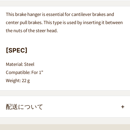
This brake hanger is essential for cantilever brakes and
center pull brakes.
This type is used by inserting it between
the nuts of the steer head.
[SPEC]
Material: Steel
Compatible: For 1"
Weight: 22
g
配送について
ご注文（ご入金）後、1-2営業日以内に発送します。（基
本的には10時までのオーダーはその日のうちに発送して